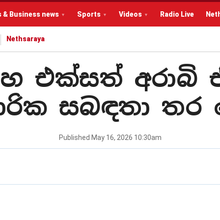
s & Business news
Sports
Videos
Radio Live
Net
Nethsaraya
සහ එක්සත් අරාබි
ාපාරික සබඳතා තර
Published
May 16, 2026 10:30am