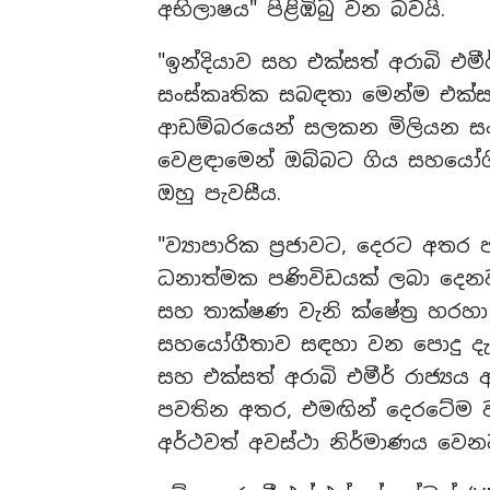
අභිලාෂය" පිළිඹිබු වන බවයි.
"ඉන්දියාව සහ එක්සත් අරාබි එමීර
සංස්කෘතික සබඳතා මෙන්ම එක්සත
ආඩම්බරයෙන් සලකන මිලියන සංඛ
වෙළඳාමෙන් ඔබ්බට ගිය සහයෝග
ඔහු පැවසීය.
"ව්‍යාපාරික ප්‍රජාවට, දෙරට 
ධනාත්මක පණිවිඩයක් ලබා දෙනව
සහ තාක්ෂණ වැනි ක්ෂේත්‍ර හරහ
සහයෝගීතාව සඳහා වන පොදු දැක
සහ එක්සත් අරාබි එමීර් රාජ්‍ය
පවතින අතර, එමඟින් දෙරටේම 
අර්ථවත් අවස්ථා නිර්මාණය වෙනව