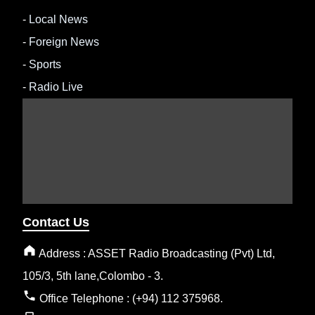
-
Local News
-
Foreign News
-
Sports
-
Radio Live
Contact Us
Address : ASSET Radio Broadcasting (Pvt) Ltd,
105/3, 5th lane,Colombo - 3.
Office Telephone : (+94) 112 375968.