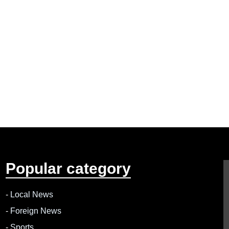
Popular category
-
Local News
-
Foreign News
-
Sports