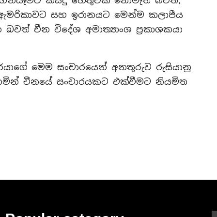
ගෙනයෑමට කිසිදු හේතුවක් නොමැති බවත්,
ීම ඇමරිකාවට සහ ඉරානයට මෙන්ම කලාපීය
ත් චීන විදේශ අමාත්‍යාංශ ප්‍රකාශකයා
රයාගේ මෙම සංචාරයෙන් අනතුරුව රුසියානු
ඩිනමින් චීනයේ සංචාරයකට එක්වීමට නියමිත