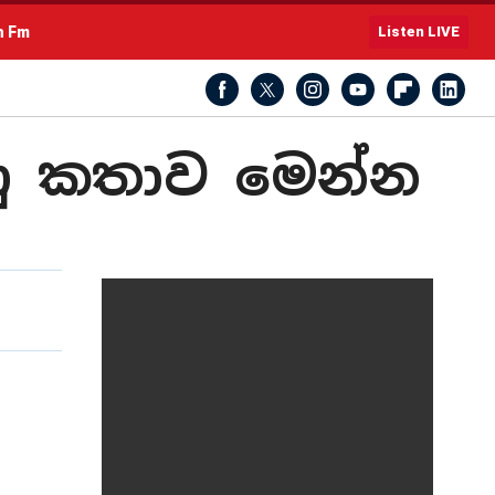
h Fm
Listen LIVE
ු කතාව මෙන්න