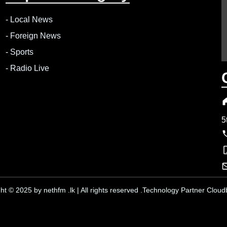
-
Local News
-
Foreign News
-
Sports
-
Radio Live
5
ht © 2025 by nethfm .lk | All rights reserved .Technology Partner Cloudb