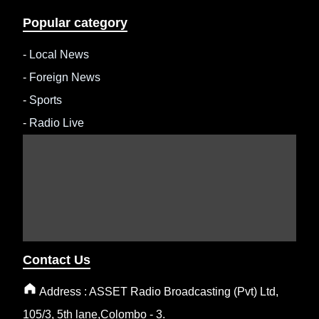
Popular category
-
Local News
-
Foreign News
-
Sports
-
Radio Live
Contact Us
Address : ASSET Radio Broadcasting (Pvt) Ltd,
105/3, 5th lane,Colombo - 3.