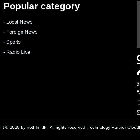
Popular category
-
Local News
-
Foreign News
-
Sports
-
Radio Live
5
ht © 2025 by nethfm .lk | All rights reserved .Technology Partner Cloudb