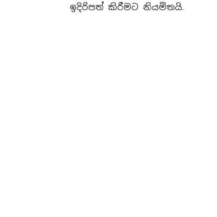
ඉදිරිපත් කිරීමට නියමිතයි.