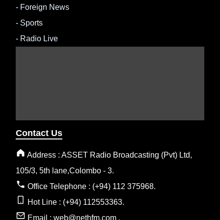
-
Foreign News
-
Sports
-
Radio Live
Contact Us
Address : ASSET Radio Broadcasting (Pvt) Ltd,
105/3, 5th lane,Colombo - 3.
Office Telephone : (+94) 112 375968.
Hot Line : (+94) 112553363.
Email : web@nethfm.com .