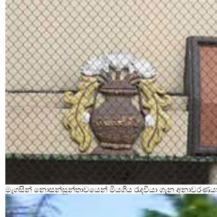
මැගසින් නොසන්සුන්තාවයෙන් මියගිය රැදවියා ගැන අනාවරණය