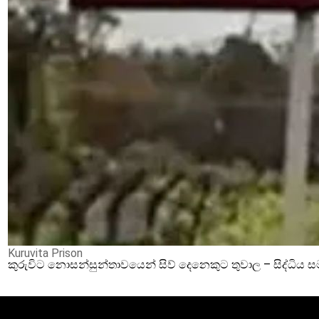
Kuruvita Prison
කුරුවිට නොසන්සුන්තාවයෙන් සිව් දෙනෙකුට තුවාල – සිද්ධිය 