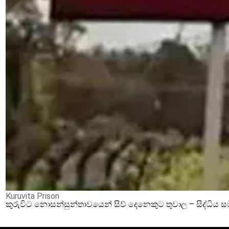
Kuruvita Prison
කුරුවිට නොසන්සුන්තාවයෙන් සිව් දෙනෙකුට තුවාල – සිද්ධිය 