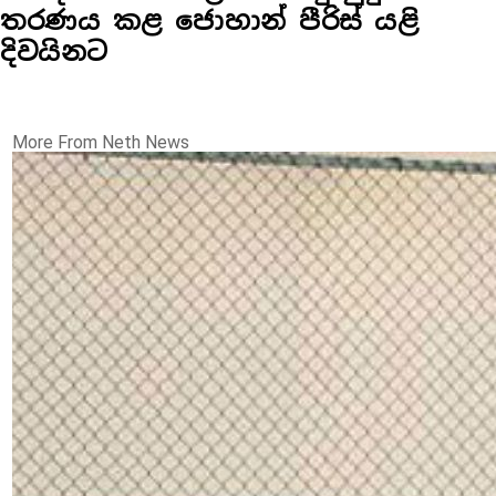
තරණය කළ ජොහාන් පීරිස් යළි
දිවයිනට
More From Neth News