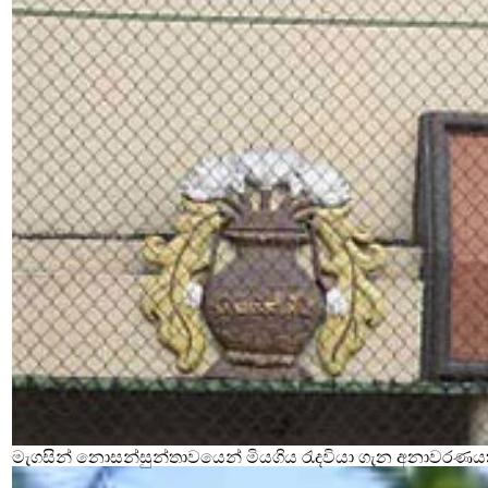
මැගසින් නොසන්සුන්තාවයෙන් මියගිය රැදවියා ගැන අනාවරණය