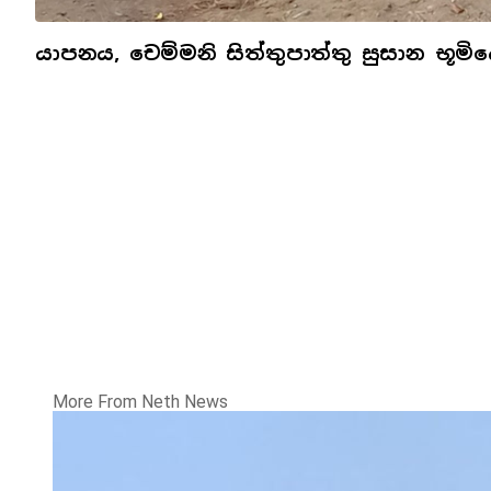
යාපනය, චෙම්මනි සිත්තුපාත්තු සුසාන භූමි
More From Neth News