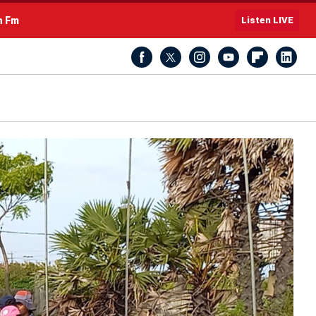
h Fm
Listen LIVE