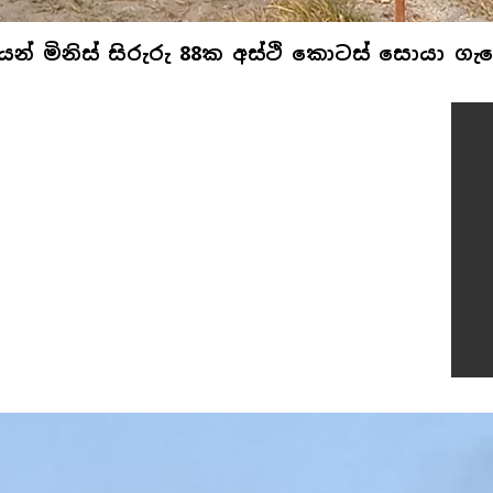
යෙන් මිනිස් සිරුරු 88ක අස්ථි කොටස් සොයා ගැ