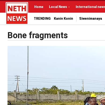
Home
Local News
International new
TRENDING
Kanin Konin
Siwenimanaya
Bone fragments