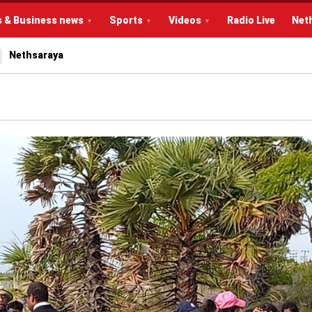
s & Business news
Sports
Videos
Radio Live
Net
Nethsaraya