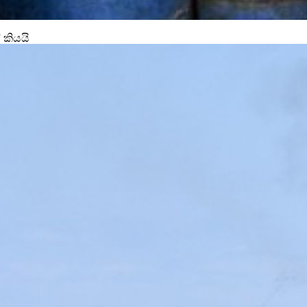
 කියයි