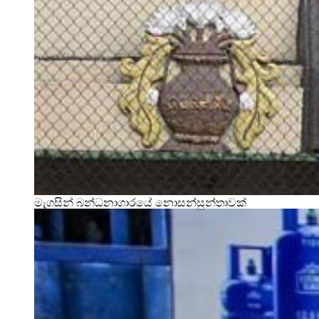
මැගසින් බන්ධනාගාරයේ නොසන්සුන්තාවක්