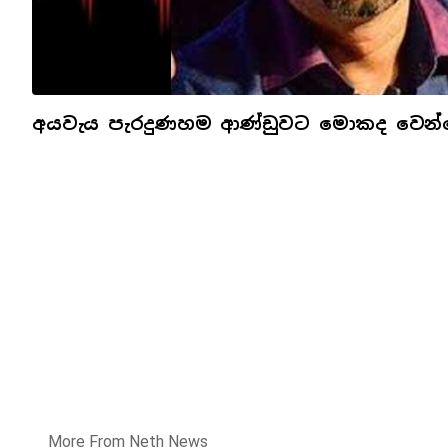
අයවැය පැරදුණහම ආණ්ඩුවට මොකද වෙන්
More From Neth News