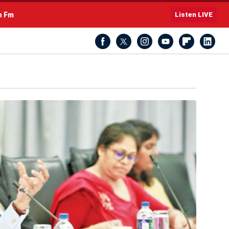
h Fm
Listen LIVE