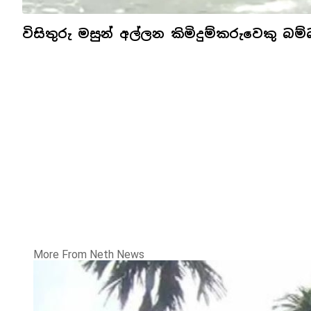
විසිතුරු මසුන් අල්ලන කිමිදුම්කරුවෙකු බ
More From Neth News