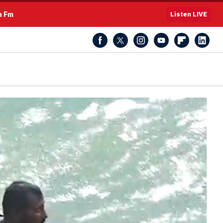
h Fm
Listen LIVE