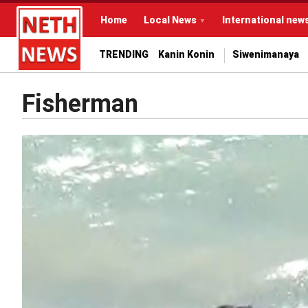
Home
Local News
International new
TRENDING
Kanin Konin
Siwenimanaya
Fisherman