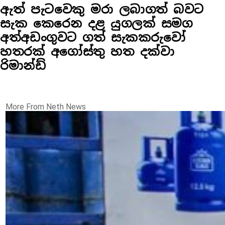
ඇත් පැටවෙකු මරා ලබාගත් බවට
සැක කෙරෙන දළ යුගලක් සමග
අත්අඩංගුවට ගත් සැකකරුවෝ
හතරක් අගෝස්තු හත දක්වා
රිමාන්ඩ්
More From Neth News