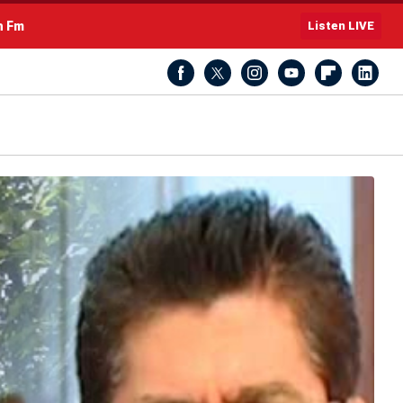
h Fm
Listen LIVE