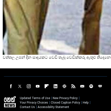
වත්තල උපන් දින සාදයකට වෙඩි තැබූ වෙඩික්කරු ඇතුළු තිදෙනෙ
Updated Terms of Use
New Privacy Policy
Your Privacy Choices
Closed Caption Policy
Help
Contact Us
Accessibility Statement