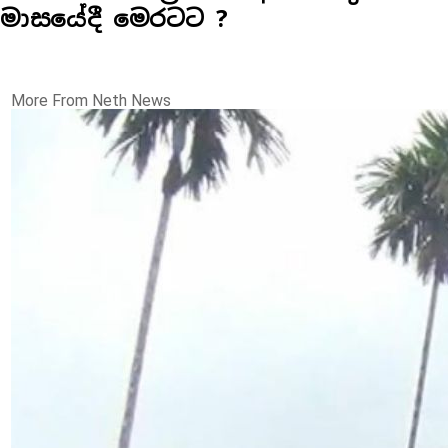
මාසයේදී මෙරටට ?
More From Neth News