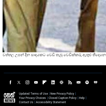
වත්තල උපන් දින සාදයකට වෙඩි තැබූ වෙඩික්කරු ඇතුළු තිදෙනෙ
Updated Terms of Use
New Privacy Policy
Your Privacy Choices
Closed Caption Policy
Help
Contact Us
Accessibility Statement