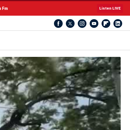
h Fm
Listen LIVE