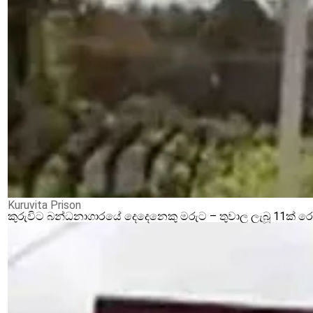
Kuruvita Prison
කුරුවිට බන්ධනාගාරයේ දෙදෙනෙකු මරුට – තුවාල ලැබූ 11ක් 