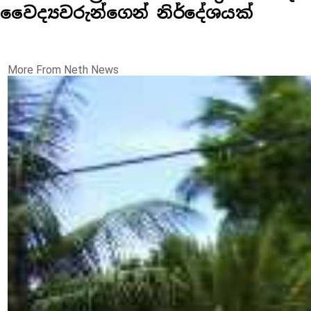
වෛද්‍යවරුන්ගෙන් නිර්දේශයක්
More From Neth News