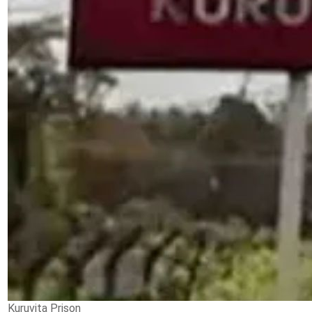
Kuruvita Prison