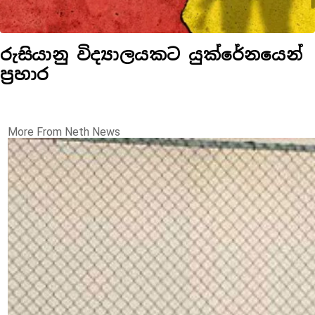
රුසියානු විද්‍යාලයකට යුක්රේනයෙන්
ප්‍රහාර‍
More From Neth News