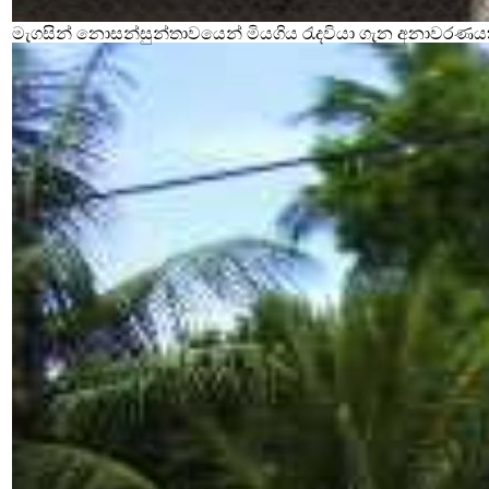
මැගසින් නොසන්සුන්තාවයෙන් මියගිය රැදවියා ගැන අනාවරණය