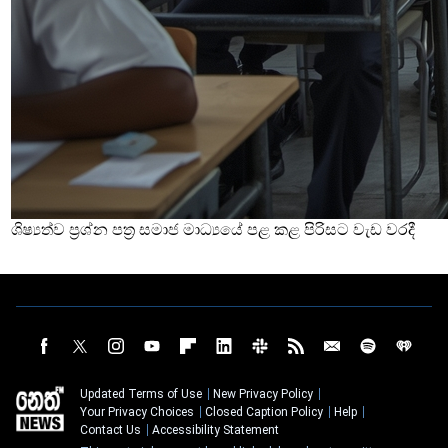
ශිෂ්‍යත්ව ප්‍රශ්න පත්‍ර සමාජ මාධ්‍යයේ පළ කළ පිරිසට වැඩ වරදී
Updated Terms of Use
New Privacy Policy
Your Privacy Choices
Closed Caption Policy
Help
Contact Us
Accessibility Statement