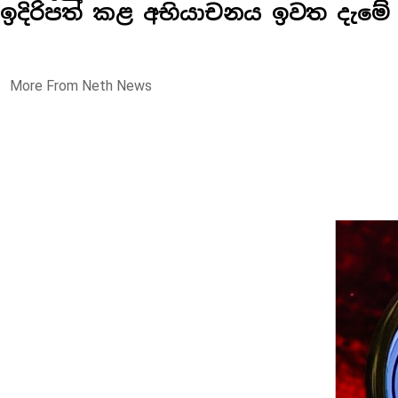
ඉදිරිපත් කළ අභියාචනය ඉවත දැමේ
More From Neth News