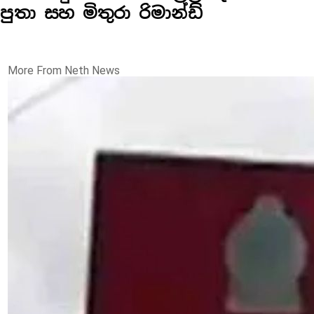
පුතා සහ මිතුරා රිමාන්ඩ්
More From Neth News