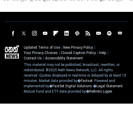
Updated Terms of Use
New Privacy Policy
Your Privacy Choices
Closed Caption Policy
Help
Contact Us
Accessibility Statement
This material may not be published, broadcast, rewritten, or
redistributed. ©2025 Neth News Network, LLC. All rights
reserved. Quotes displayed in real-time or delayed by at least 15
minutes. Market data provided by�
Factset
. Powered and
implemented by�
FactSet Digital Solutions
.�
Legal Statement
.
Mutual Fund and ETF data provided by�
Refinitiv Lipper
.