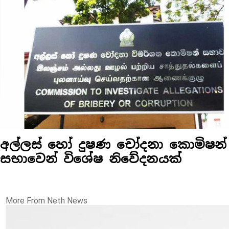
අල්ලස් හෝ දුෂණ චෝදනා කොමිෂන්
සභාවෙන් විශේෂ නිවේදනයක්
More From Neth News