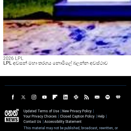
2026 LPL
LPL අවසන් මහා තරගය නොමිලේ බලන්න අවස්ථාව
Updated Terms of Use
New Privacy Policy
Your Privacy Choices
Closed Caption Policy
Help
Contact Us
Accessibility Statement
This material may not be published, broadcast, rewritten, or