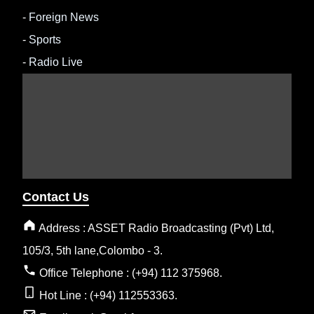
-
Foreign News
-
Sports
-
Radio Live
Contact Us
Address : ASSET Radio Broadcasting (Pvt) Ltd,
105/3, 5th lane,Colombo - 3.
Office Telephone : (+94) 112 375968.
Hot Line : (+94) 112553363.