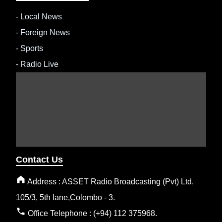
-
Local News
-
Foreign News
-
Sports
-
Radio Live
Contact Us
Address : ASSET Radio Broadcasting (Pvt) Ltd,
105/3, 5th lane,Colombo - 3.
Office Telephone : (+94) 112 375968.