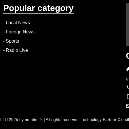
Popular category
-
Local News
-
Foreign News
-
Sports
-
Radio Live
5
ht © 2025 by nethfm .lk | All rights reserved .Technology Partner Cloudb