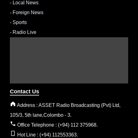
-
Local News
-
Foreign News
-
Sports
-
Radio Live
Contact Us
Address : ASSET Radio Broadcasting (Pvt) Ltd,
105/3, 5th lane,Colombo - 3.
Office Telephone : (+94) 112 375968.
Hot Line : (+94) 112553363.