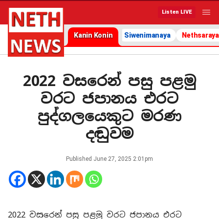
Listen LIVE
Kanin Konin
Siwenimanaya
Nethsaraya
2022 වසරෙන් පසු පළමු
වරට ජපානය එරට
පුද්ගලයෙකුට මරණ
දඬුවම
Published
June 27, 2025 2:01pm
2022 වසරෙන් පසු පළමු වරට ජපානය එරට