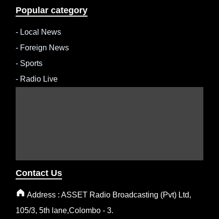
Popular category
-
Local News
-
Foreign News
-
Sports
-
Radio Live
Contact Us
Address : ASSET Radio Broadcasting (Pvt) Ltd,
105/3, 5th lane,Colombo - 3.