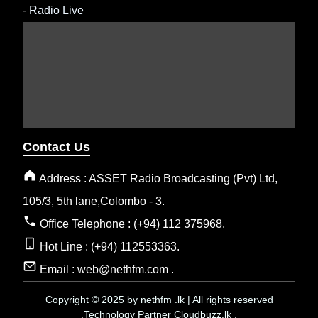
-
Radio Live
Contact Us
Address : ASSET Radio Broadcasting (Pvt) Ltd,
105/3, 5th lane,Colombo - 3.
Office Telephone : (+94) 112 375968.
Hot Line : (+94) 112553363.
Email : web@nethfm.com .
Copyright © 2025 by nethfm .lk | All rights reserved
.Technology Partner Cloudbuzz.lk .