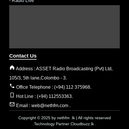
-
Radio Live
Contact Us
Address : ASSET Radio Broadcasting (Pvt) Ltd,
105/3, 5th lane,Colombo - 3.
Office Telephone : (+94) 112 375968.
Hot Line : (+94) 112553363.
Email : web@nethfm.com .
Copyright © 2025 by nethfm .lk | All rights reserved
.Technology Partner Cloudbuzz.lk .