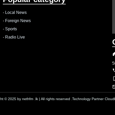
-
Local News
-
Foreign News
-
Sports
-
Radio Live
5
ht © 2025 by nethfm .lk | All rights reserved .Technology Partner Cloudb