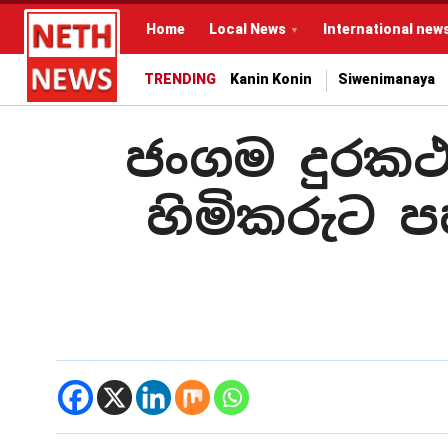
Home
Local News
International new
TRENDING
Kanin Konin
Siwenimanaya
ජංගම දුරකථ
හිමිකරුට ප