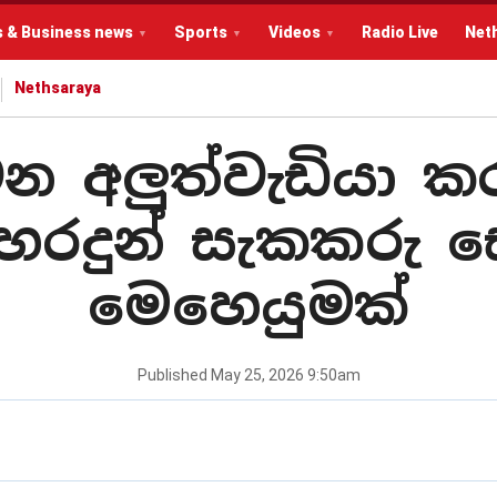
s & Business news
Sports
Videos
Radio Live
Net
Nethsaraya
න අලුත්වැඩියා 
හරදුන් සැකකරු 
මෙහෙයුමක්
Published
May 25, 2026 9:50am