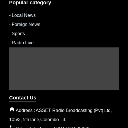
Popular category
-
Local News
-
Foreign News
-
Sports
-
Radio Live
Contact Us
Address : ASSET Radio Broadcasting (Pvt) Ltd,
105/3, 5th lane,Colombo - 3.