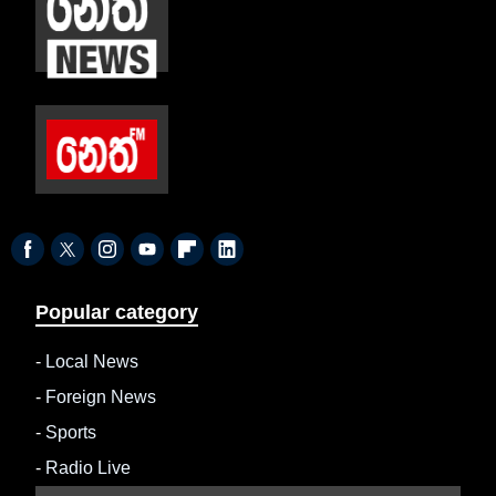
Popular category
-
Local News
-
Foreign News
-
Sports
-
Radio Live