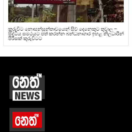
කුරුවිට නොසන්සුන්තාවයෙන් සිව් දෙනෙකුට තුවාල –
සිද්ධිය සමථයට පත් කරන්න බන්ධනාගාර ඉහළ නිලධාරීන්
පිරිසක් කුරුවිටට