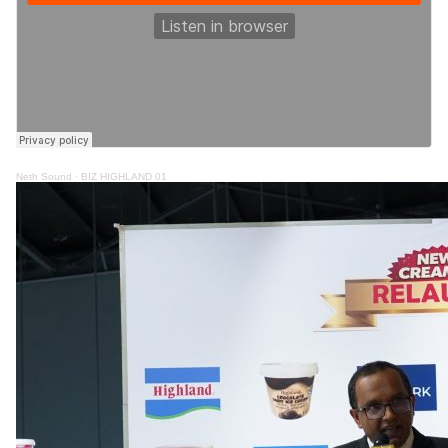
Neth Sound
·
BIZ HIGHLAND 01