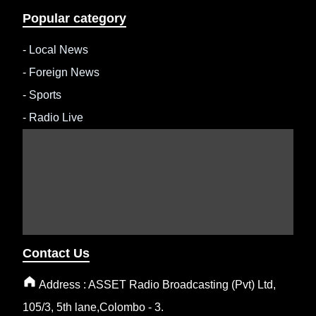
Popular category
-
Local News
-
Foreign News
-
Sports
-
Radio Live
Contact Us
Address : ASSET Radio Broadcasting (Pvt) Ltd,
105/3, 5th lane,Colombo - 3.