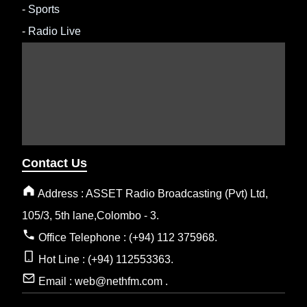
-
Sports
-
Radio Live
Contact Us
Address : ASSET Radio Broadcasting (Pvt) Ltd,
105/3, 5th lane,Colombo - 3.
Office Telephone : (+94) 112 375968.
Hot Line : (+94) 112553363.
Email : web@nethfm.com .