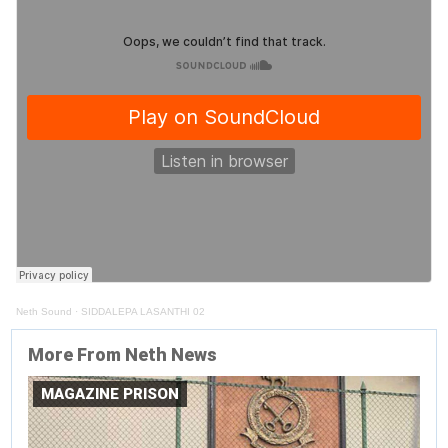
Neth Sound
·
SIDDALEPA LASANTHI 02
More From Neth News
MAGAZINE PRISON