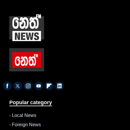
Popular category
-
Local News
-
Foreign News