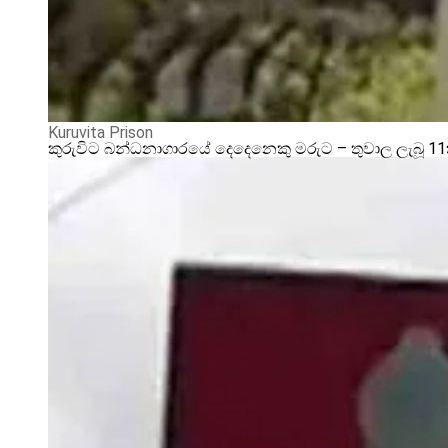
Kuruvita Prison
කුරුවිට බන්ධනාගාරයේ දෙදෙනෙකු මරුට – තුවාල ලැබූ 