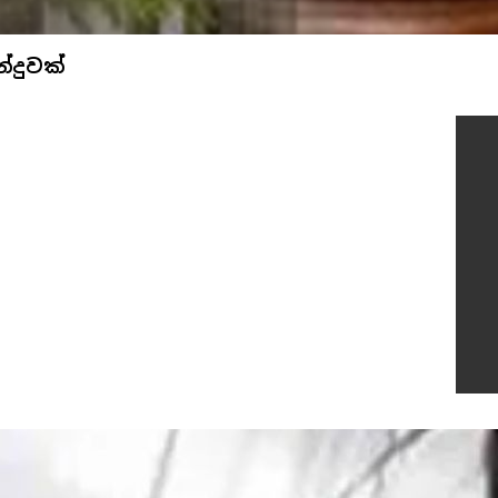
්දුවක්