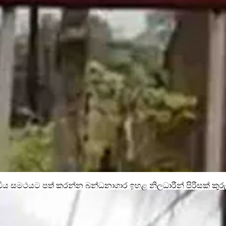
්ධිය සමථයට පත් කරන්න බන්ධනාගාර ඉහළ නිලධාරීන් පිරිසක් කුර