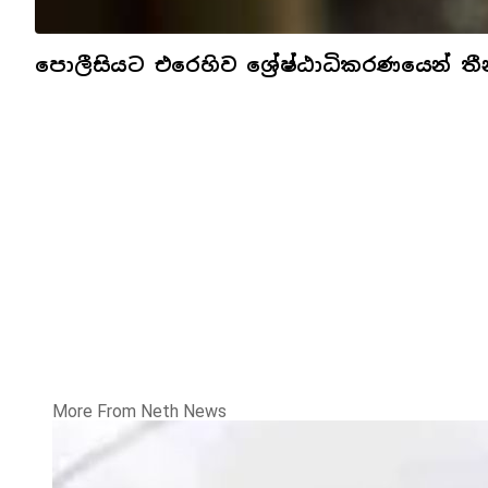
පොලීසියට එරෙහිව ශ්‍රේෂ්ඨාධිකරණයෙන් තීන
More From Neth News