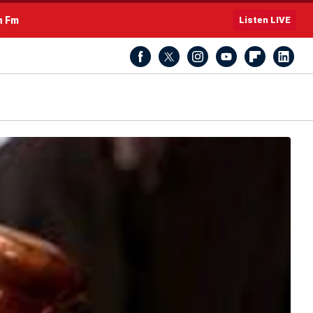
h Fm
Listen LIVE