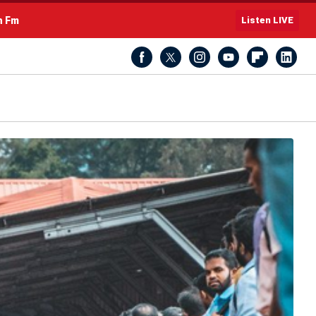
h Fm
Listen LIVE