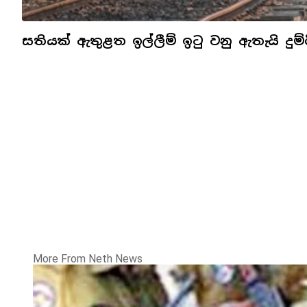
සතියක් ඇතුළත ඉල්ලීම් ඉටු වනු ඇතැයි දුම
More From Neth News