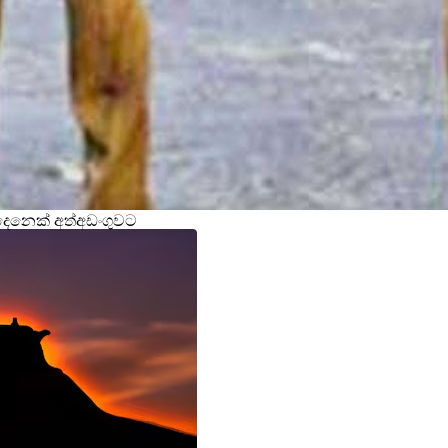
ිදෙනෙක් අත්අඩංගුවට