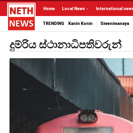
Home
Local News
International new
TRENDING
Kanin Konin
Siwenimanaya
දුම්රිය ස්ථානාධිපතිවරුන්