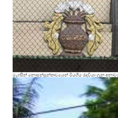
මැගසින් නොසන්සුන්තාවයෙන් මියගිය රැදවියා ගැන අනා