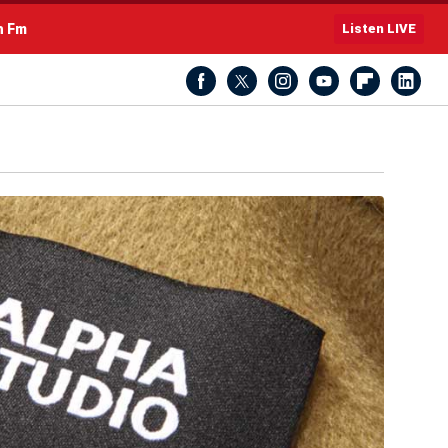
h Fm
Listen LIVE