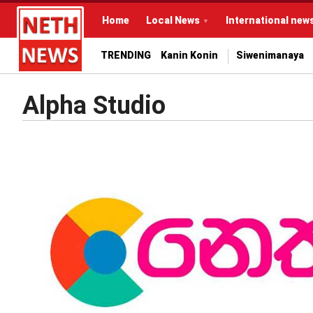
Home
Local News
International new
TRENDING
Kanin Konin
Siwenimanaya
Alpha Studio