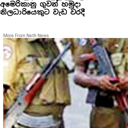
අමෙරිකානු ගුවන් හමුදා
නිලධාරියෙකුට වැඩ වරදී
More From Neth News