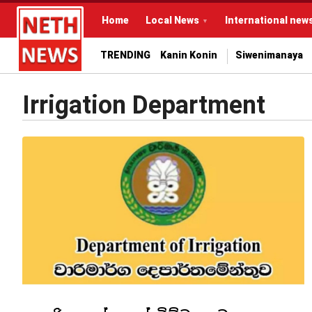
Home
Local News
International new
TRENDING
Kanin Konin
Siwenimanaya
Irrigation Department