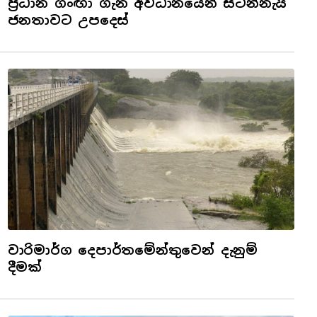
ප්‍රධාන ගංඟා ගැන අවධානයෙන් සිටින්නැයි
ජනතාවට උපදෙස්
වාරිමාර්ග දෙපාර්තමේන්තුවෙන් දැනුම්
දීමක්