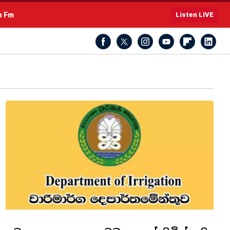
h Fm
Listen LIVE