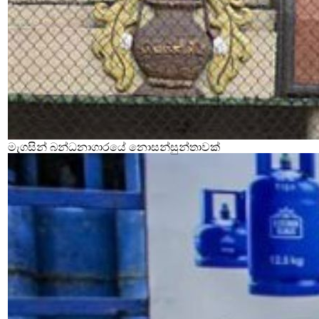
මැගසින් බන්ධනාගාරයේ නොසන්සුන්තාවක්