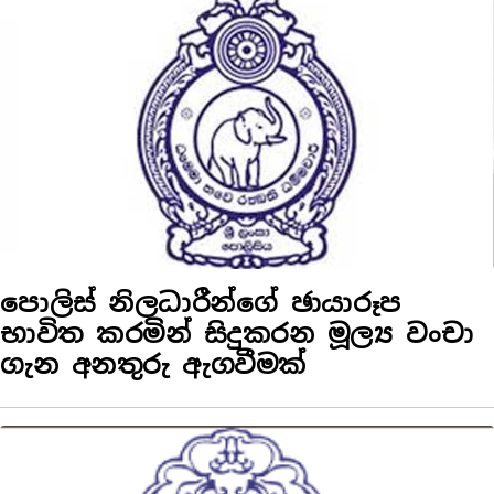
පොලිස් නිලධාරීන්ගේ ඡායාරූප
භාවිත කරමින් සිදුකරන මූල්‍ය වංචා
ගැන අනතුරු ඇගවීමක්