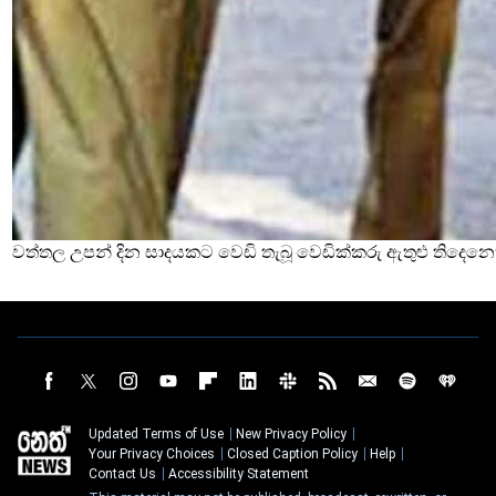
වත්තල උපන් දින සාදයකට වෙඩි තැබූ වෙඩික්කරු ඇතුළු තිදෙනෙ
Updated Terms of Use
New Privacy Policy
Your Privacy Choices
Closed Caption Policy
Help
Contact Us
Accessibility Statement