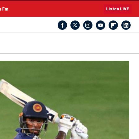
h Fm
Listen LIVE