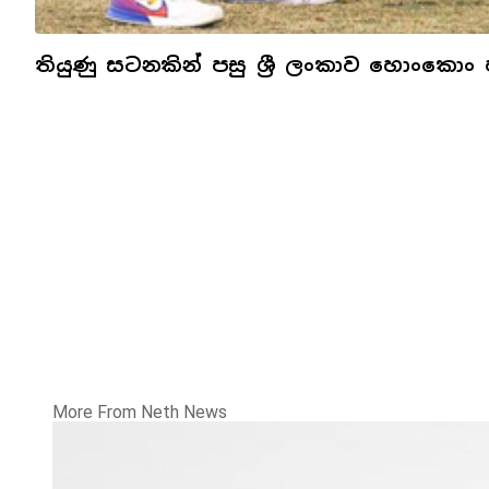
තියුණු සටනකින් පසු ශ්‍රී ලංකාව හොංකොං
More From Neth News